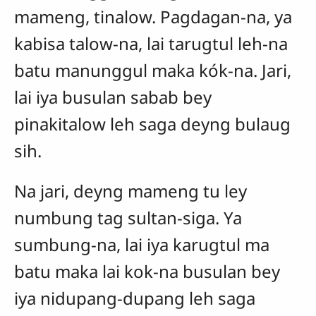
mameng, tinalow. Pagdagan-na, ya
kabisa talow-na, lai tarugtul leh-na
batu manunggul maka kók-na. Jari,
lai iya busulan sabab bey
pinakitalow leh saga deyng bulaug
sih.
Na jari, deyng mameng tu ley
numbung tag sultan-siga. Ya
sumbung-na, lai iya karugtul ma
batu maka lai kok-na busulan bey
iya nidupang-dupang leh saga