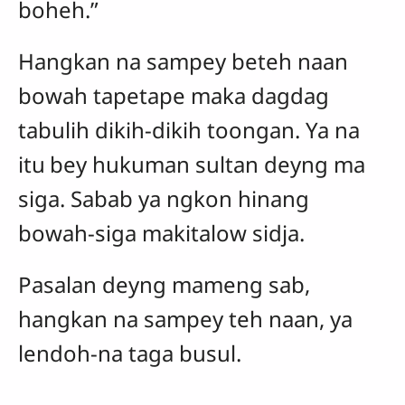
boheh.”
Hangkan na sampey beteh naan
bowah tapetape maka dagdag
tabulih dikih-dikih toongan. Ya na
itu
bey hukuman sultan deyng ma
siga. Sabab ya ngkon hinang
bowah-siga makitalow sidja.
Pasalan deyng mameng sab,
hangkan na sampey teh naan, ya
lendoh-na taga busul.