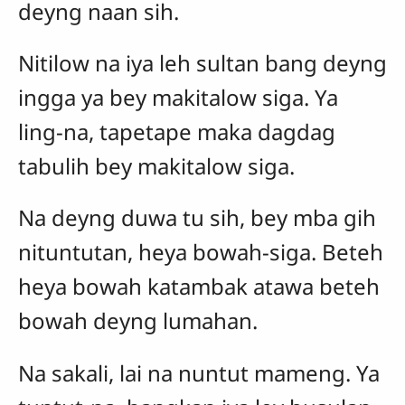
deyng naan sih.
Nitilow na iya leh sultan bang deyng
ingga ya bey makitalow siga. Ya
ling-na, tapetape maka dagdag
tabulih bey makitalow siga.
Na deyng duwa tu sih, bey mba gih
nituntutan, heya bowah-siga. Beteh
heya bowah katambak atawa beteh
bowah deyng lumahan.
Na sakali, lai na nuntut mameng. Ya