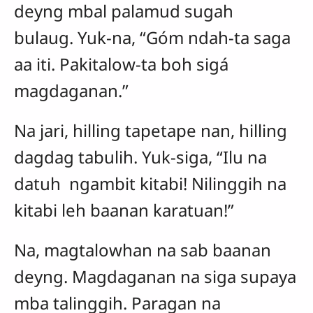
deyng mbal palamud sugah
bulaug. Yuk-na, “Góm ndah-ta saga
aa iti. Pakitalow-ta boh sigá
magdaganan.”
Na jari, hilling tapetape nan, hilling
dagdag tabulih. Yuk-siga, “Ilu na
datuh ngambit kitabi! Nilinggih na
kitabi leh baanan karatuan!”
Na, magtalowhan na sab baanan
deyng. Magdaganan na siga supaya
mba talinggih. Paragan na