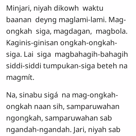
Minjari, niyah dikowh waktu
baanan deyng maglami-lami. Mag-
ongkah siga, magdagan, magbola.
Kaginis-ginisan ongkah-ongkah-
siga. Lai siga magbahagih-bahagih
siddi-siddi tumpukan-siga beteh na
magmít.
Na, sinabu sigá na mag-ongkah-
ongkah naan sih, samparuwahan
ngongkah, samparuwahan sab
ngandah-ngandah. Jari, niyah sab